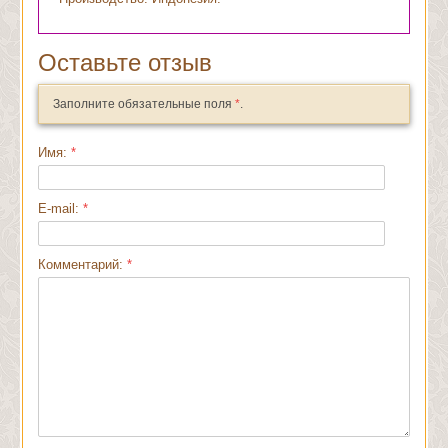
Оставьте отзыв
Заполните обязательные поля
*
.
Имя:
*
E-mail:
*
Комментарий:
*