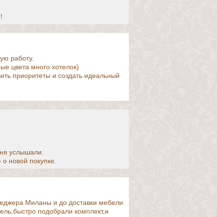
!
ую работу.
ые цвета много хотелок)
ить приоритеты и создать идеальный
еня услышали.
 о новой покупке.
еджера Миланы и до доставки мебели
ель,быстро подобрали комплект,и