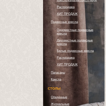
Кресло-качалки ЛДСП,МДФ
Распродажа
ХИТ ПРОДАЖ
Подвесные кресла
Одноместные подвесные
кресла
Двухместные подвесные
кресла
Белые подвесные кресла
Распродажа
ХИТ ПРОДАЖ
Папасаны
Кресла
СТОЛЫ
Обеденные
Журнальные