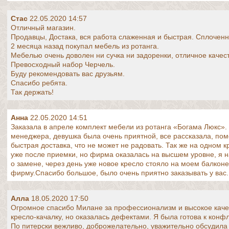
Стас
22.05.2020 14:57
Отличный магазин.
Продавцы, Достака, вся работа слаженная и быстрая. Сплоченн
2 месяца назад покупал мебель из ротанга.
Мебелью очень доволен ни сучка ни задоренки, отличное качест
Превосходный набор Черчель.
Буду рекомендовать вас друзьям.
Спасибо ребята.
Так держать!
Анна
22.05.2020 14:51
Заказала в апреле комплект мебели из ротанга «Богама Люкс».
менеджера, девушка была очень приятной, все рассказала, пом
быстрая доставка, что не может не радовать. Так же на одном 
уже после приемки, но фирма оказалась на высшем уровне, я н
о замене, через день уже новое кресло стояло на моем балко
фирму.Спасибо большое, было очень приятно заказывать у вас.
Алла
18.05.2020 17:50
Огромное спасибо Милане за профессионализм и высокое каче
кресло-качалку, но оказалась дефектами. Я была готова к конфл
По питерски вежливо, доброжелательно, уважительно обсудила 