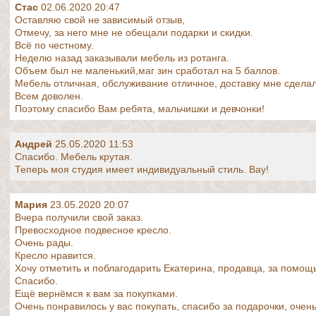
Стас
02.06.2020 20:47
Оставляю свой не зависимый отзыв,
Отмечу, за него мне не обещали подарки и скидки.
Всё по честному.
Неделю назад заказывали мебель из ротанга.
Объем был не маленький,маг зин сработал на 5 баллов.
Мебель отличная, обслуживание отличное, доставку мне сделал
Всем доволен.
Поэтому спасибо Вам ребята, мальчишки и девчонки!
Андрей
25.05.2020 11:53
Спасибо. Мебель крутая.
Теперь моя студия имеет индивидуальный стиль. Вау!
Мария
23.05.2020 20:07
Вчера получили свой заказ.
Превосходное подвесное кресло.
Очень рады.
Кресло нравится.
Хочу отметить и поблагодарить Екатерина, продавца, за помощь
Спасибо.
Ещё вернёмся к вам за покупками.
Очень понравилось у вас покупать, спасибо за подарочки, очень