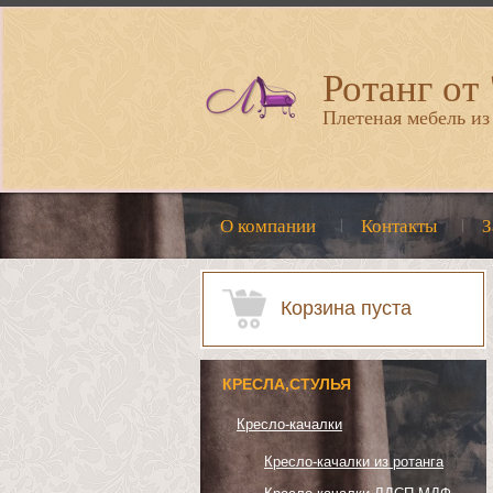
Ротанг от
Плетеная мебель из
О компании
Контакты
З
Корзина пуста
КРЕСЛА,СТУЛЬЯ
Кресло-качалки
Кресло-качалки из ротанга