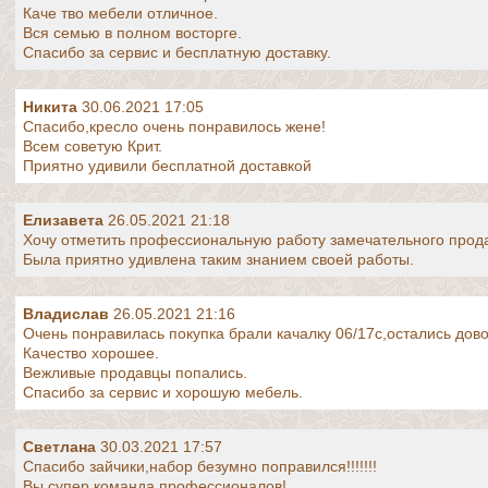
Каче тво мебели отличное.
Вся семью в полном восторге.
Спасибо за сервис и бесплатную доставку.
Никита
30.06.2021 17:05
Спасибо,кресло очень понравилось жене!
Всем советую Крит.
Приятно удивили бесплатной доставкой
Елизавета
26.05.2021 21:18
Хочу отметить профессиональную работу замечательного прод
Была приятно удивлена таким знанием своей работы.
Владислав
26.05.2021 21:16
Очень понравилась покупка брали качалку 06/17с,остались дов
Качество хорошее.
Вежливые продавцы попались.
Спасибо за сервис и хорошую мебель.
Светлана
30.03.2021 17:57
Спасибо зайчики,набор безумно поправился!!!!!!!
Вы супер команда профессионалов!