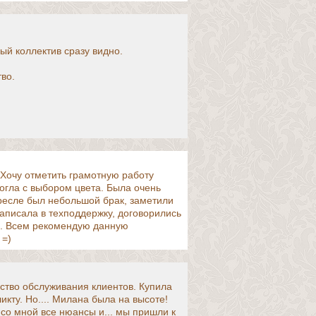
ый коллектив сразу видно.
во.
 Хочу отметить грамотную работу
огла с выбором цвета. Была очень
кресле был небольшой брак, заметили
аписала в техподдержку, договорились
не. Всем рекомендую данную
 =)
ство обслуживания клиентов. Купила
икту. Но.... Милана была на высоте!
со мной все нюансы и... мы пришли к