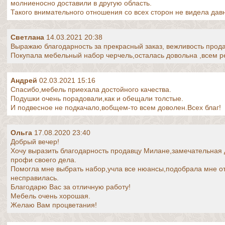
молниеносно доставили в другую область.
Такого внимательного отношения со всех сторон не видела дав
Светлана
14.03.2021 20:38
Выражаю благодарность за прекрасный заказ, вежливость прода
Покупала мебельный набор черчель,осталась довольна ,всем 
Андрей
02.03.2021 15:16
Спасибо,мебель приехала достойного качества.
Подушки очень порадовали,как и обещали толстые.
И подвесное не подкачало,вобщем-то всем доволен.Всех благ!
Ольга
17.08.2020 23:40
Добрый вечер!
Хочу выразить благодарность продавцу Милане,замечательная 
профи своего дела.
Помогла мне выбрать набор,учла все нюансы,подобрала мне о
несправилась.
Благодарю Вас за отличную работу!
Мебель очень хорошая.
Желаю Вам процветания!