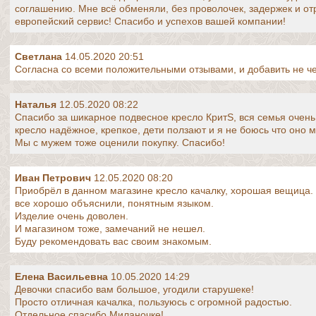
соглашению. Мне всё обменяли, без проволочек, задержек и о
европейский сервис! Спасибо и успехов вашей компании!
Светлана
14.05.2020 20:51
Согласна со всеми положительными отзывами, и добавить не че
Наталья
12.05.2020 08:22
Спасибо за шикарное подвесное кресло КритS, вся семья очень
кресло надёжное, крепкое, дети ползают и я не боюсь что оно 
Мы с мужем тоже оценили покупку. Спасибо!
Иван Петрович
12.05.2020 08:20
Приобрёл в данном магазине кресло качалку, хорошая вещица.
все хорошо объяснили, понятным языком.
Изделие очень доволен.
И магазином тоже, замечаний не нешел.
Буду рекомендовать вас своим знакомым.
Елена Васильевна
10.05.2020 14:29
Девочки спасибо вам большое, угодили старушеке!
Просто отличная качалка, пользуюсь с огромной радостью.
Отдельное спасибо Миланочке!