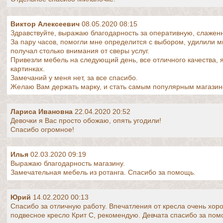
Виктор Алексеевич
08.05.2020 08:15
Здравствуйте, выражаю благодарность за оперативную, слажен
За пару часов, помогли мне определится с выбором, удилили м
получал столько внимания от сверы услуг.
Привезли мебель на следующий день, все отличного качества, 
картинках.
Замечаний у меня нет, за все спасибо.
Желаю Вам держать марку, и стать самым популярным магазин
Лариса Ивановна
22.04.2020 20:52
Девочки я Вас просто обожаю, опять угодили!
Спасибо огромное!
Илья
02.03.2020 09:19
Выражаю благодарность магазину.
Замечательная мебель из ротанга. Спасибо за помощь.
Юрий
14.02.2020 00:13
Спасибо за отличную работу. Впечатления от кресла очень хо
подвесное кресло Крит С, рекомендую. Девчата спасибо за пом