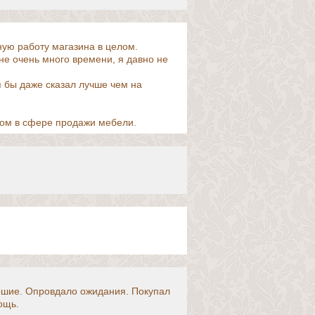
ную работу магазина в целом.
не очень много времени, я давно не
я бы даже сказал лучше чем на
ом в сфере продажи мебели.
рошие. Опровдало ожидания. Покупал
ощь.