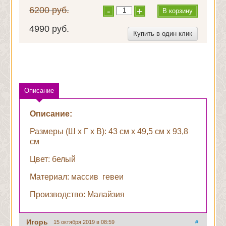
6200 руб.
-
+
В корзину
4990 руб.
Купить в один клик
Описание
Описание:
Размеры (Ш x Г x В): 43 см х 49,5 см х 93,8
см
Цвет: белый
Материал: массив гевеи
Производство: Малайзия
Игорь
15 октября 2019 в 08:59
#