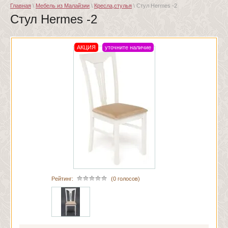
Главная
\
Мебель из Малайзии
\
Кресла,стулья
\ Стул Hermes -2
Стул Hermes -2
АКЦИЯ
уточните наличие
Рейтинг:
(0 голосов)