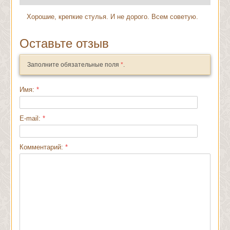
Хорошие, крепкие стулья. И не дорого. Всем советую.
Оставьте отзыв
Заполните обязательные поля
*
.
Имя:
*
E-mail:
*
Комментарий:
*