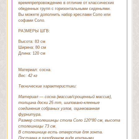
времяпрепровождению в отличие от классических
обеденных групп с горизонтальными сиденьями.
Вы можете дополнить набор креслами Соло или
софами Соло.
РАЗМЕРЫ ШГВ:
Высота: 83 см
Ширина: 80 см
Длина: 120 см
Материал: сосна
Вес: 42 кг
Технические характеристики:
Материал — сосна (массив/срощенный массив),
толщина доски 25 mm, шиповано-клееные
соединения собраных узлов, оцинкованная
фурнитура.
Размер столешинцы стола Соло 120*80 см, высота
столешницы 73 см.
В столешнице есть отверстие для зонта.
Поставка в разобраном виде крупными