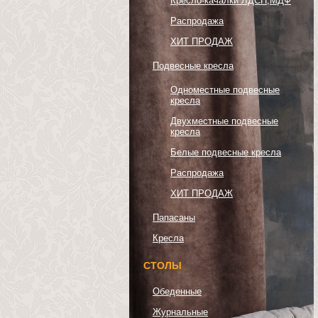
Кресло-качалки ЛДСП,МДФ
Распродажа
ХИТ ПРОДАЖ
Подвесные кресла
Одноместные подвесные
кресла
Двухместные подвесные
кресла
Белые подвесные кресла
Распродажа
ХИТ ПРОДАЖ
Папасаны
Кресла
СТОЛЫ
Обеденные
Журнальные