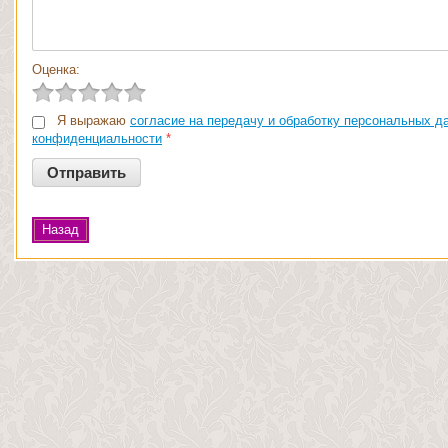
Оценка:
Я выражаю
согласие на передачу и обработку персональных д
конфиденциальности
*
Назад