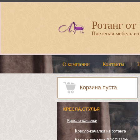
Ротанг от
Плетеная мебель из
О компании
Контакты
З
Корзина пуста
КРЕСЛА,СТУЛЬЯ
Кресло-качалки
Кресло-качалки из ротанга